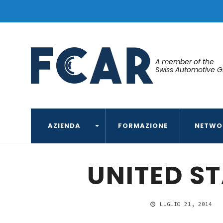
A member of the
Swiss Automotive 
AZIENDA
FORMAZIONE
NETWO
UNITED S
LUGLIO 21, 2014