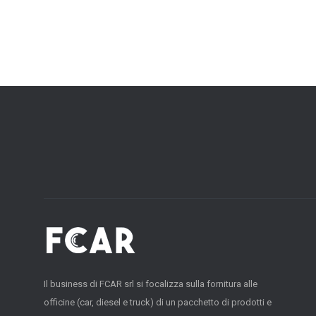
Il business di FCAR srl si focalizza sulla fornitura alle
officine (car, diesel e truck) di un pacchetto di prodotti e