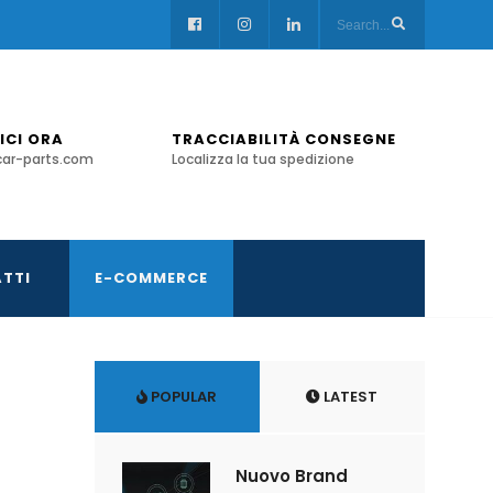
ICI ORA
TRACCIABILITÀ CONSEGNE
car-parts.com
Localizza la tua spedizione
TTI
E-COMMERCE
POPULAR
LATEST
Nuovo Brand