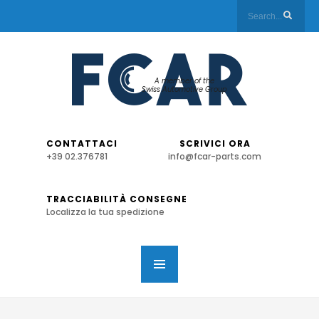
A member of the
Swiss Automotive Group
CONTATTACI
SCRIVICI ORA
+39 02.376781
info@fcar-parts.com
TRACCIABILITÀ CONSEGNE
Localizza la tua spedizione