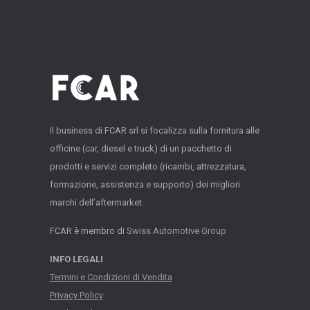
Il business di FCAR srl si focalizza sulla fornitura alle
officine (car, diesel e truck) di un pacchetto di
prodotti e servizi completo (ricambi, attrezzatura,
formazione, assistenza e supporto) dei migliori
marchi dell’aftermarket.
FCAR è membro di
Swiss Automotive Group
INFO LEGALI
Termini e Condizioni di Vendita
Privacy Policy