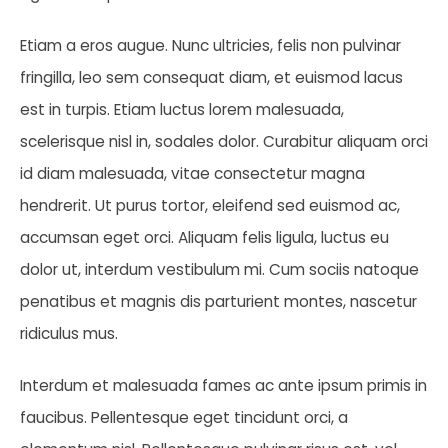
Etiam a eros augue. Nunc ultricies, felis non pulvinar
fringilla, leo sem consequat diam, et euismod lacus
est in turpis. Etiam luctus lorem malesuada,
scelerisque nisl in, sodales dolor. Curabitur aliquam orci
id diam malesuada, vitae consectetur magna
hendrerit. Ut purus tortor, eleifend sed euismod ac,
accumsan eget orci. Aliquam felis ligula, luctus eu
dolor ut, interdum vestibulum mi. Cum sociis natoque
penatibus et magnis dis parturient montes, nascetur
ridiculus mus.
Interdum et malesuada fames ac ante ipsum primis in
faucibus. Pellentesque eget tincidunt orci, a