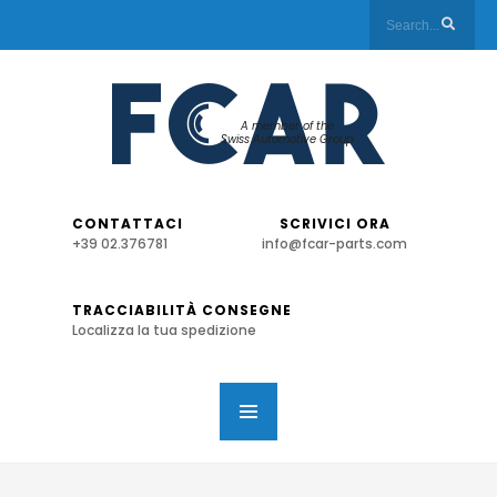
A member of the
Swiss Automotive Group
CONTATTACI
SCRIVICI ORA
+39 02.376781
info@fcar-parts.com
TRACCIABILITÀ CONSEGNE
Localizza la tua spedizione