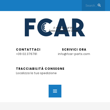
A member of the
Swiss Automotive Group
CONTATTACI
SCRIVICI ORA
+39 02.376781
info@fcar-parts.com
TRACCIABILITÀ CONSEGNE
Localizza la tua spedizione