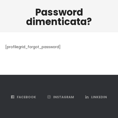
Password
dimenticata?
[profilegrid_forgot_password]
FACEBOOK
INSTAGRAM
LINKEDIN